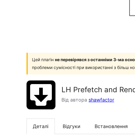
Цей плагін
не перевірявся з останніми 3-ма ос
проблеми сумісності при використанні з більш н
LH Prefetch and Ren
Від автора
shawfactor
Деталі
Відгуки
Встановлення