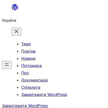
Перейти
до
Україна
вмісту
Теми
Плагіни
Новини
Підтримка
Про
Документація
Спільнота
Завантажити WordPress
Завантажити WordPress