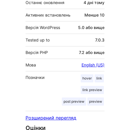
Останнє оновлення
4 дні
тому
Активних встановлень
Менше 10
Версія WordPress
5.0 або вище
Tested up to
7.0.3
Версія PHP
7.2 або вище
Мова
English (US)
Позначки
hover
link
link preview
post preview
preview
Розширений перегляд
Оцінки