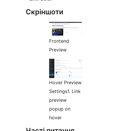
Скріншоти
Frontend
Preview
Hover Preview
Settings1. Link
preview
popup on
hover
Часті питання