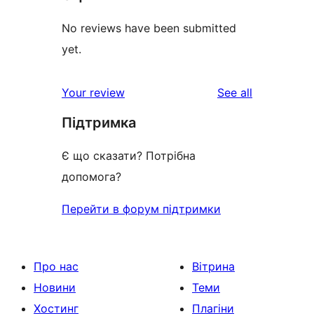
No reviews have been submitted
yet.
reviews
Your review
See all
Підтримка
Є що сказати? Потрібна
допомога?
Перейти в форум підтримки
Про нас
Вітрина
Новини
Теми
Хостинг
Плагіни