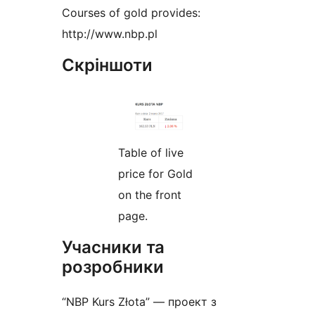
Courses of gold provides:
http://www.nbp.pl
Скріншоти
Table of live
price for Gold
on the front
page.
Учасники та
розробники
“NBP Kurs Złota” — проект з