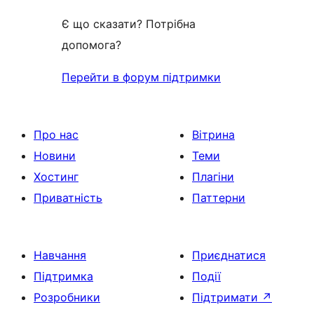
Є що сказати? Потрібна
допомога?
Перейти в форум підтримки
Про нас
Вітрина
Новини
Теми
Хостинг
Плагіни
Приватність
Паттерни
Навчання
Приєднатися
Підтримка
Події
Розробники
Підтримати
↗