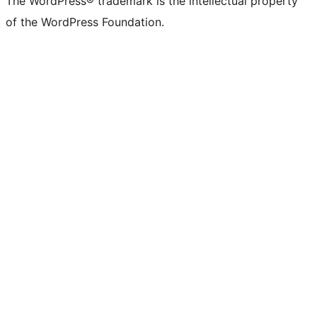
The WordPress® trademark is the intellectual property
of the WordPress Foundation.