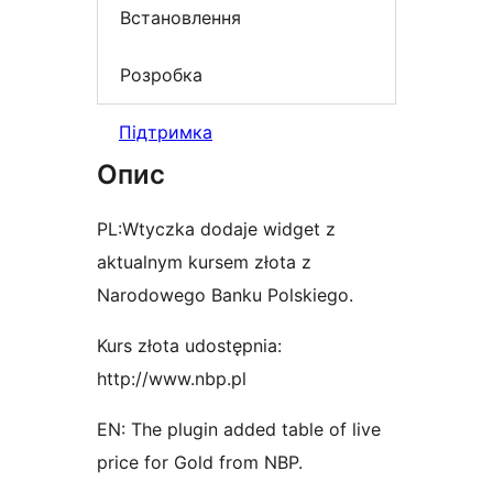
Встановлення
Розробка
Підтримка
Опис
PL:Wtyczka dodaje widget z
aktualnym kursem złota z
Narodowego Banku Polskiego.
Kurs złota udostępnia:
http://www.nbp.pl
EN: The plugin added table of live
price for Gold from NBP.