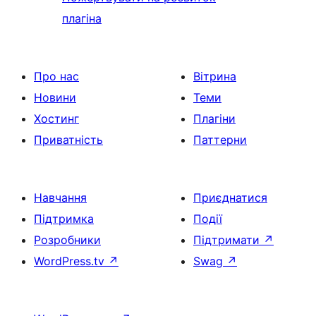
плагіна
Про нас
Вітрина
Новини
Теми
Хостинг
Плагіни
Приватність
Паттерни
Навчання
Приєднатися
Підтримка
Події
Розробники
Підтримати
↗
WordPress.tv
↗
Swag
↗