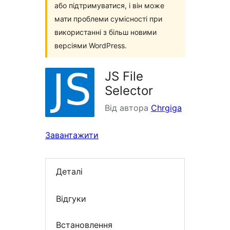
або підтримуватися, і він може
мати проблеми сумісності при
використанні з більш новими
версіями WordPress.
JS File
Selector
Від автора
Chrgiga
Завантажити
Деталі
Відгуки
Встановлення