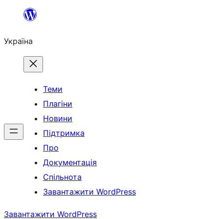
Перейти
до
Україна
вмісту
Теми
Плагіни
Новини
Підтримка
Про
Документація
Спільнота
Завантажити WordPress
Завантажити WordPress