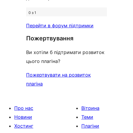
0 з 1
Перейти в форум підтримки
Пожертвування
Ви хотіли б підтримати розвиток
цього плагіна?
Пожертвувати на розвиток
плагіна
Про нас
Вітрина
Новини
Теми
Хостинг
Плагіни