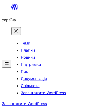
Перейти
до
Україна
вмісту
Теми
Плагіни
Новини
Підтримка
Про
Документація
Спільнота
Завантажити WordPress
Завантажити WordPress