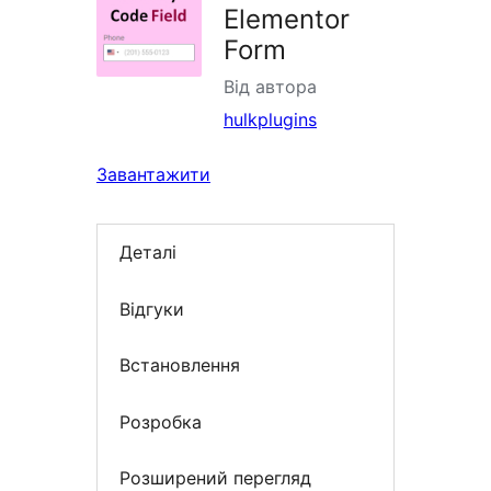
Elementor
Form
Від автора
hulkplugins
Завантажити
Деталі
Відгуки
Встановлення
Розробка
Розширений перегляд