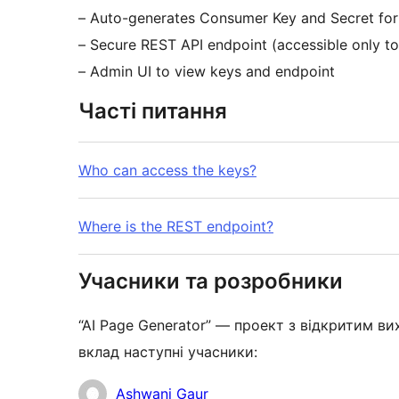
– Auto-generates Consumer Key and Secret 
– Secure REST API endpoint (accessible only to
– Admin UI to view keys and endpoint
Часті питання
Who can access the keys?
Where is the REST endpoint?
Учасники та розробники
“AI Page Generator” — проект з відкритим ви
вклад наступні учасники:
Учасники
Ashwani Gaur