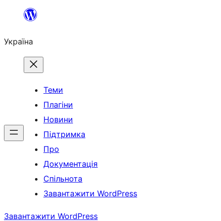
Перейти
до
Україна
вмісту
Теми
Плагіни
Новини
Підтримка
Про
Документація
Спільнота
Завантажити WordPress
Завантажити WordPress