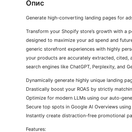
Опис
Generate high-converting landing pages for ads 
Transform your Shopify store’s growth with a p
designed to maximize your ad spend and future-pr
generic storefront experiences with highly pers
your products are accurately extracted, cited, 
search engines like ChatGPT, Perplexity, and Ge
Dynamically generate highly unique landing page
Drastically boost your ROAS by strictly matchi
Optimize for modern LLMs using our auto-gener
Secure top spots in Google AI Overviews usin
Instantly create distraction-free promotional 
Features: