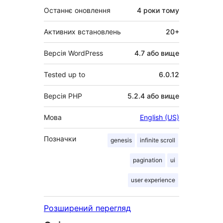
Останнє оновлення
4 роки
тому
Активних встановлень
20+
Версія WordPress
4.7 або вище
Tested up to
6.0.12
Версія PHP
5.2.4 або вище
Мова
English (US)
Позначки
genesis
infinite scroll
pagination
ui
user experience
Розширений перегляд