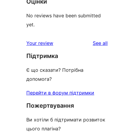
Оцінки
No reviews have been submitted
yet.
reviews
Your review
See all
Підтримка
Є що сказати? Потрібна
допомога?
Перейти в форум підтримки
Пожертвування
Ви хотіли б підтримати розвиток
цього плагіна?