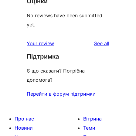
Оцінки
No reviews have been submitted
yet.
reviews
Your review
See all
Підтримка
Є що сказати? Потрібна
допомога?
Перейти в форум підтримки
Про нас
Вітрина
Новини
Теми