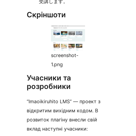
受講します。
Скріншоти
screenshot-
1.png
Учасники та
розробники
“Imaoikiruhito LMS” — проект з
відкритим вихідним кодом. В
розвиток плагіну внесли свій
вклад наступні учасники: