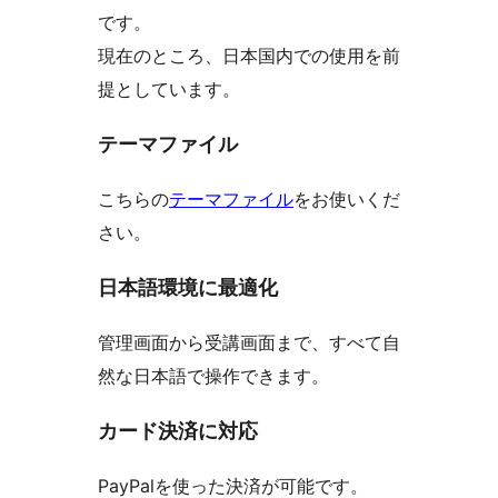
です。
現在のところ、日本国内での使用を前
提としています。
テーマファイル
こちらの
テーマファイル
をお使いくだ
さい。
日本語環境に最適化
管理画面から受講画面まで、すべて自
然な日本語で操作できます。
カード決済に対応
PayPalを使った決済が可能です。