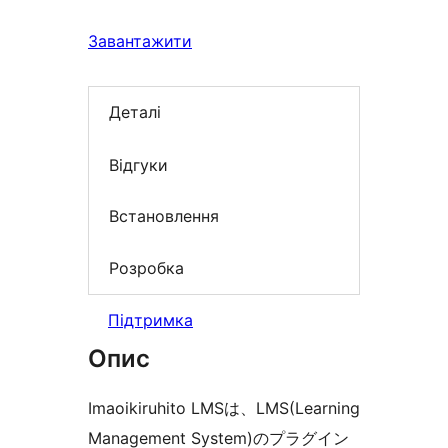
Завантажити
Деталі
Відгуки
Встановлення
Розробка
Підтримка
Опис
Imaoikiruhito LMSは、LMS(Learning
Management System)のプラグイン