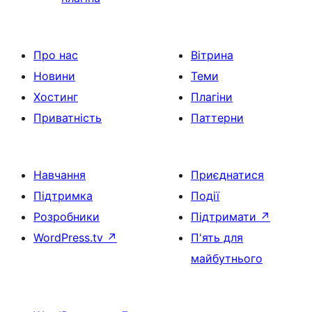
Про нас
Вітрина
Новини
Теми
Хостинг
Плагіни
Приватність
Паттерни
Навчання
Приєднатися
Підтримка
Події
Розробники
Підтримати
↗
WordPress.tv
↗
П'ять для
майбутнього