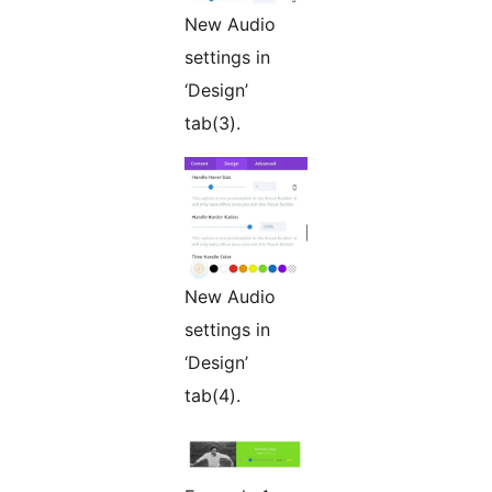
New Audio
settings in
‘Design’
tab(3).
New Audio
settings in
‘Design’
tab(4).