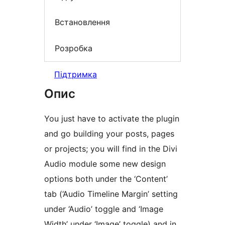
Встановлення
Розробка
Підтримка
Опис
You just have to activate the plugin
and go building your posts, pages
or projects; you will find in the Divi
Audio module some new design
options both under the ‘Content’
tab (‘Audio Timeline Margin’ setting
under ‘Audio’ toggle and ‘Image
Width’ under ‘Image’ toggle) and in