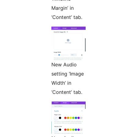
Margin’ in
‘Content’ tab.
New Audio
setting ‘Image
Width’ in
‘Content’ tab.