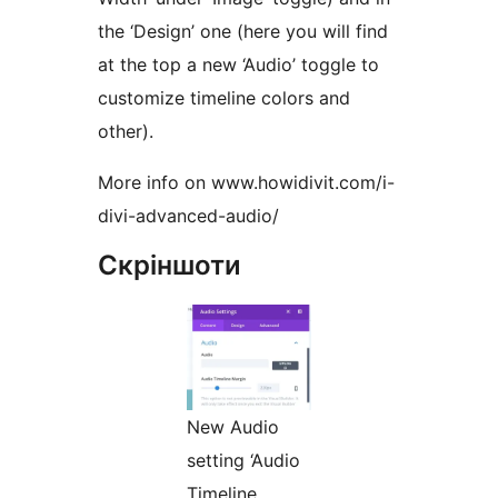
the ‘Design’ one (here you will find
at the top a new ‘Audio’ toggle to
customize timeline colors and
other).
More info on www.howidivit.com/i-
divi-advanced-audio/
Скріншоти
New Audio
setting ‘Audio
Timeline