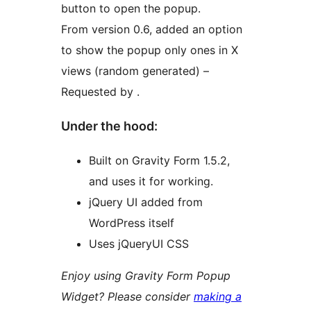
button to open the popup.
From version 0.6, added an option
to show the popup only ones in X
views (random generated) –
Requested by .
Under the hood:
Built on Gravity Form 1.5.2,
and uses it for working.
jQuery UI added from
WordPress itself
Uses jQueryUI CSS
Enjoy using Gravity Form Popup
Widget? Please consider
making a