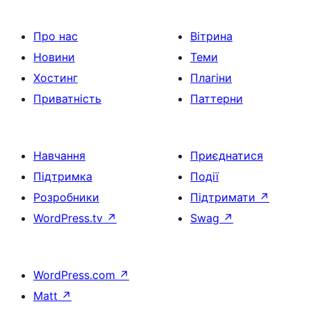
Про нас
Вітрина
Новини
Теми
Хостинг
Плагіни
Приватність
Паттерни
Навчання
Приєднатися
Підтримка
Події
Розробники
Підтримати
↗
WordPress.tv
↗
Swag
↗
WordPress.com
↗
Matt
↗