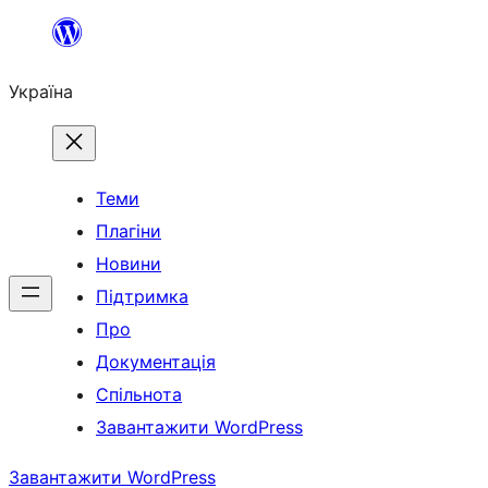
Перейти
до
Україна
вмісту
Теми
Плагіни
Новини
Підтримка
Про
Документація
Спільнота
Завантажити WordPress
Завантажити WordPress