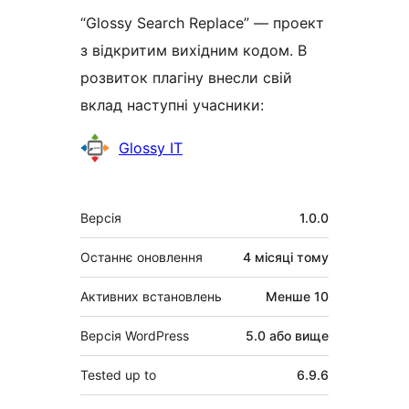
“Glossy Search Replace” — проект
з відкритим вихідним кодом. В
розвиток плагіну внесли свій
вклад наступні учасники:
Учасники
Glossy IT
Мета
Версія
1.0.0
Останнє оновлення
4 місяці
тому
Активних встановлень
Менше 10
Версія WordPress
5.0 або вище
Tested up to
6.9.6