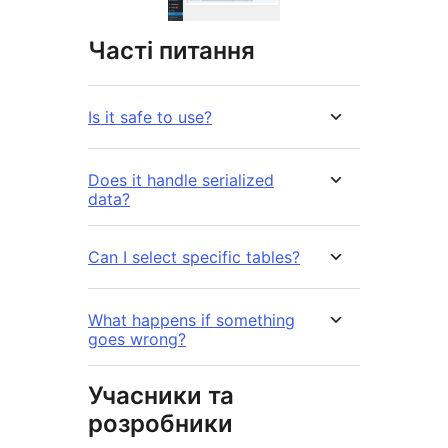
Часті питання
Is it safe to use?
Does it handle serialized
data?
Can I select specific tables?
What happens if something
goes wrong?
Учасники та
розробники