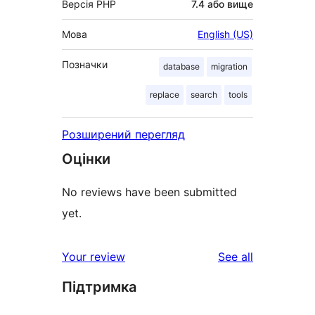
Версія PHP
7.4 або вище
Мова
English (US)
Позначки
database
migration
replace
search
tools
Розширений перегляд
Оцінки
No reviews have been submitted
yet.
reviews
Your review
See all
Підтримка