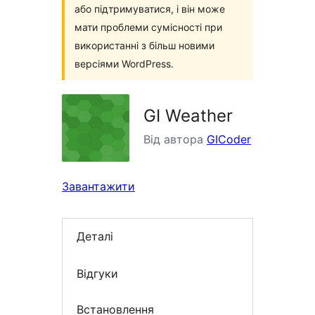
або підтримуватися, і він може
мати проблеми сумісності при
використанні з більш новими
версіями WordPress.
GI Weather
Від автора
GICoder
Завантажити
Деталі
Відгуки
Встановлення