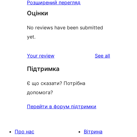
Розширений перегляд
Оцінки
No reviews have been submitted
yet.
reviews
Your review
See all
Підтримка
Є що сказати? Потрібна
допомога?
Перейти в форум підтримки
Про нас
Вітрина