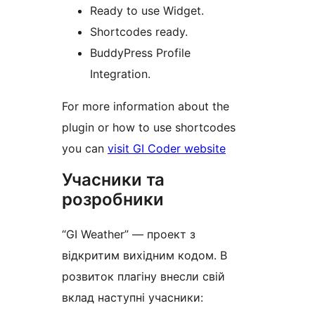
Ready to use Widget.
Shortcodes ready.
BuddyPress Profile
Integration.
For more information about the
plugin or how to use shortcodes
you can
visit GI Coder website
Учасники та
розробники
“GI Weather” — проект з
відкритим вихідним кодом. В
розвиток плагіну внесли свій
вклад наступні учасники: