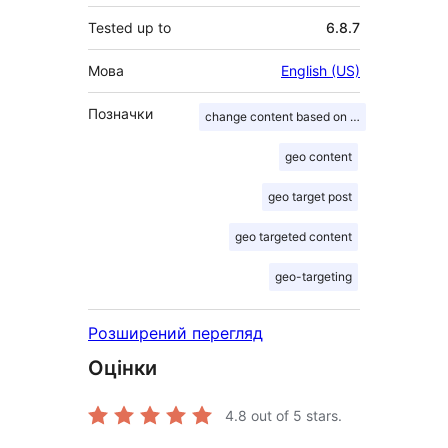
Tested up to
6.8.7
Мова
English (US)
Позначки
change content based on location
geo content
geo target post
geo targeted content
geo-targeting
Розширений перегляд
Оцінки
4.8
out of 5 stars.