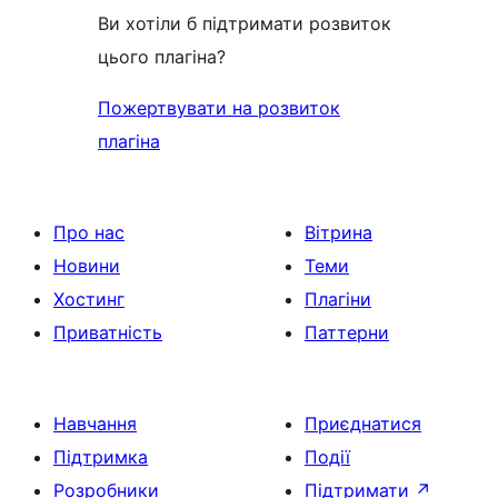
Ви хотіли б підтримати розвиток
цього плагіна?
Пожертвувати на розвиток
плагіна
Про нас
Вітрина
Новини
Теми
Хостинг
Плагіни
Приватність
Паттерни
Навчання
Приєднатися
Підтримка
Події
Розробники
Підтримати
↗