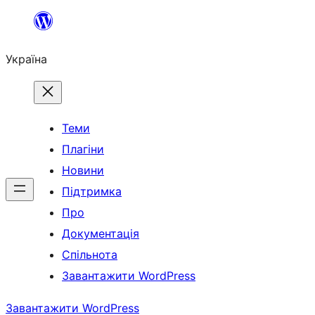
Перейти
до
Україна
вмісту
Теми
Плагіни
Новини
Підтримка
Про
Документація
Спільнота
Завантажити WordPress
Завантажити WordPress