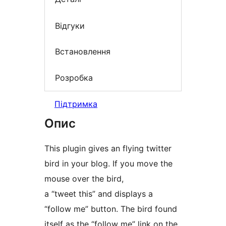
Відгуки
Встановлення
Розробка
Підтримка
Опис
This plugin gives an flying twitter
bird in your blog. If you move the
mouse over the bird,
a “tweet this” and displays a
“follow me” button. The bird found
itself as the “follow me” link on the