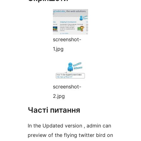
screenshot-
1.jpg
screenshot-
2.jpg
Часті питання
In the Updated version , admin can
preview of the flying twitter bird on