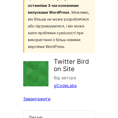
останніми 3-ма основними
випусками WordPress
. Можливо,
він більше не може розроблятися
або підтримуватися, і він може
мати проблеми сумісності при
використанні з більш новими
версіями WordPress.
Twitter Bird
on Site
Від автора
gCodeLabs
Завантажити
Деталі