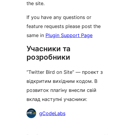
the site.
If you have any questions or
feature requests please post the
same in
Plugin Support Page
Учасники та
розробники
“Twitter Bird on Site” — проект з
відкритим вихідним кодом. В
розвиток плагіну внесли свій
вклад наступні учасники:
Учасники
gCodeLabs
Мета