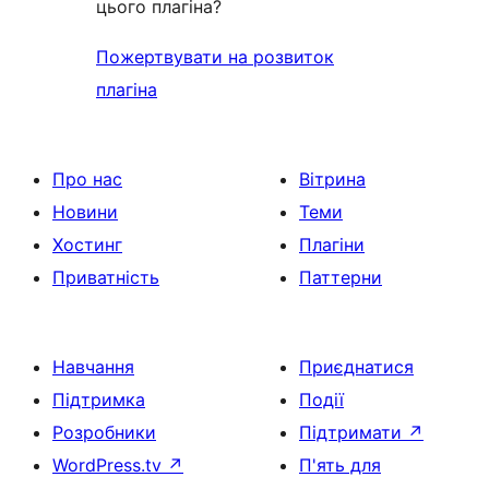
цього плагіна?
Пожертвувати на розвиток
плагіна
Про нас
Вітрина
Новини
Теми
Хостинг
Плагіни
Приватність
Паттерни
Навчання
Приєднатися
Підтримка
Події
Розробники
Підтримати
↗
WordPress.tv
↗
П'ять для