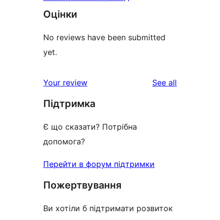
Оцінки
No reviews have been submitted
yet.
reviews
Your review
See all
Підтримка
Є що сказати? Потрібна
допомога?
Перейти в форум підтримки
Пожертвування
Ви хотіли б підтримати розвиток