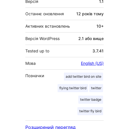
Версія
1.1
Останнє оновлення
12 років
тому
Активних встановлень
10+
Версія WordPress
2.1 або вище
Tested up to
3.7.41
Мова
English (US)
Позначки
add twitter bird on site
flying twitter bird
twitter
twitter badge
twitter fly bird
Розширений перегляд