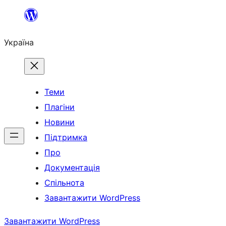
Перейти
до
Україна
вмісту
Теми
Плагіни
Новини
Підтримка
Про
Документація
Спільнота
Завантажити WordPress
Завантажити WordPress