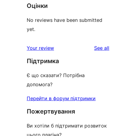
Оцінки
No reviews have been submitted
yet.
reviews
Your review
See all
Підтримка
Є що сказати? Потрібна
допомога?
Перейти в форум підтримки
Пожертвування
Ви хотіли б підтримати розвиток
цього плагіна?