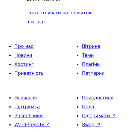
Пожертвувати на розвиток
плагіна
Про нас
Вітрина
Новини
Теми
Хостинг
Плагіни
Приватність
Паттерни
Навчання
Приєднатися
Підтримка
Події
Розробники
Підтримати
↗
WordPress.tv
↗
Swag
↗