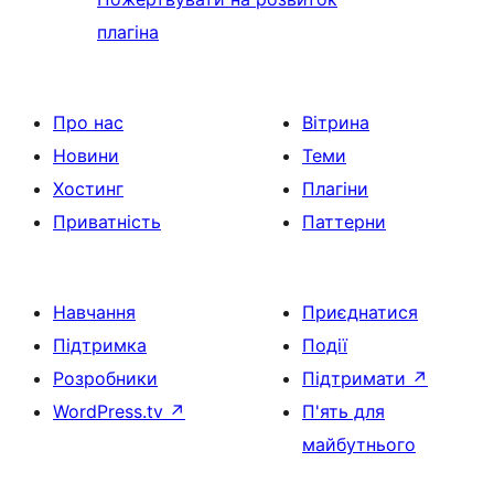
плагіна
Про нас
Вітрина
Новини
Теми
Хостинг
Плагіни
Приватність
Паттерни
Навчання
Приєднатися
Підтримка
Події
Розробники
Підтримати
↗
WordPress.tv
↗
П'ять для
майбутнього