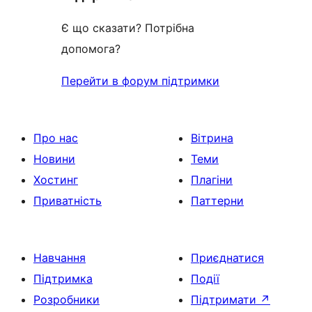
Є що сказати? Потрібна
допомога?
Перейти в форум підтримки
Про нас
Вітрина
Новини
Теми
Хостинг
Плагіни
Приватність
Паттерни
Навчання
Приєднатися
Підтримка
Події
Розробники
Підтримати
↗