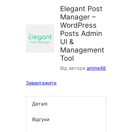
Elegant Post
Manager –
WordPress
Posts Admin
UI &
Management
Tool
Від автора
amine48
Завантажити
Деталі
Відгуки