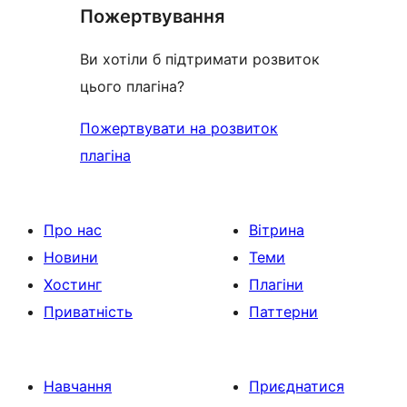
Пожертвування
Ви хотіли б підтримати розвиток
цього плагіна?
Пожертвувати на розвиток
плагіна
Про нас
Вітрина
Новини
Теми
Хостинг
Плагіни
Приватність
Паттерни
Навчання
Приєднатися