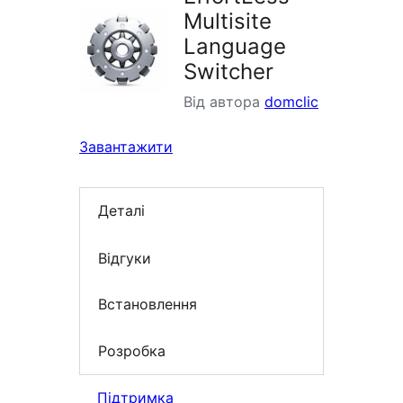
Multisite
Language
Switcher
Від автора
domclic
Завантажити
Деталі
Відгуки
Встановлення
Розробка
Підтримка