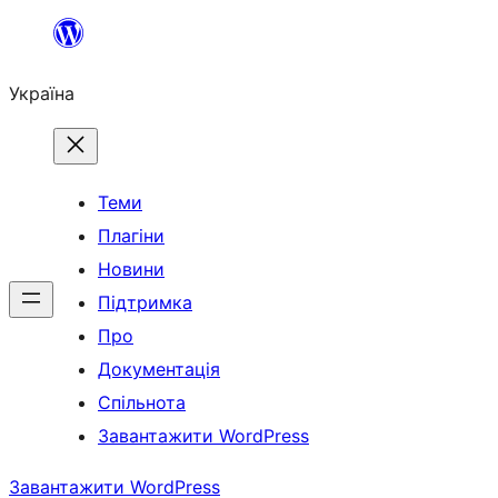
Перейти
до
Україна
вмісту
Теми
Плагіни
Новини
Підтримка
Про
Документація
Спільнота
Завантажити WordPress
Завантажити WordPress