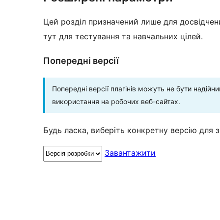
Цей розділ призначений лише для досвідчени
тут для тестування та навчальних цілей.
Попередні версії
Попередні версії плагінів можуть не бути надій
використання на робочих веб-сайтах.
Будь ласка, виберіть конкретну версію для 
Завантажити