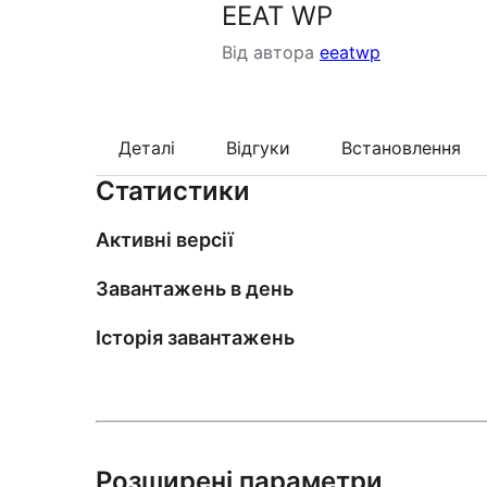
EEAT WP
Від автора
eeatwp
Деталі
Відгуки
Встановлення
Статистики
Активні версії
Завантажень в день
Історія завантажень
Розширені параметри