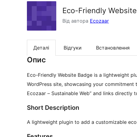
Eco-Friendly Websit
Від автора
Ecozaar
Деталі
Відгуки
Встановлення
Опис
Eco-Friendly Website Badge is a lightweight pl
WordPress site, showcasing your commitment t
Ecozaar – Sustainable Web” and links directly t
Short Description
A lightweight plugin to add a customizable eco
Features