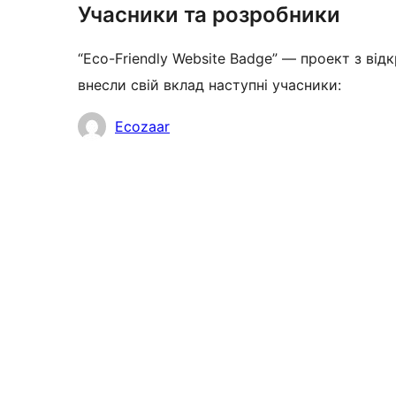
Учасники та розробники
“Eco-Friendly Website Badge” — проект з від
внесли свій вклад наступні учасники:
Учасники
Ecozaar