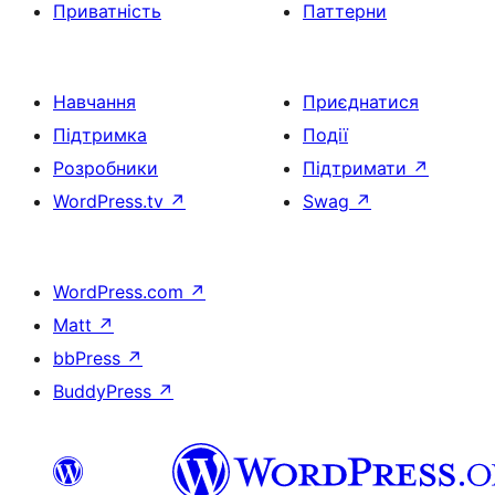
Приватність
Паттерни
Навчання
Приєднатися
Підтримка
Події
Розробники
Підтримати
↗
WordPress.tv
↗
Swag
↗
WordPress.com
↗
Matt
↗
bbPress
↗
BuddyPress
↗