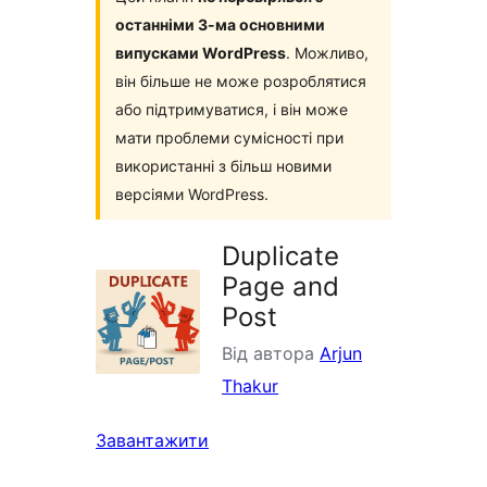
останніми 3-ма основними
випусками WordPress
. Можливо,
він більше не може розроблятися
або підтримуватися, і він може
мати проблеми сумісності при
використанні з більш новими
версіями WordPress.
Duplicate
Page and
Post
Від автора
Arjun
Thakur
Завантажити