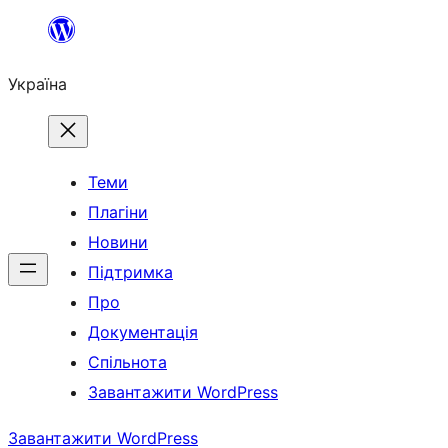
Перейти
до
Україна
вмісту
Теми
Плагіни
Новини
Підтримка
Про
Документація
Спільнота
Завантажити WordPress
Завантажити WordPress