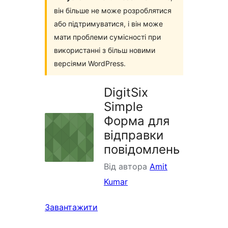
він більше не може розроблятися
або підтримуватися, і він може
мати проблеми сумісності при
використанні з більш новими
версіями WordPress.
DigitSix
Simple
Форма для
відправки
повідомлень
Від автора
Amit
Kumar
Завантажити