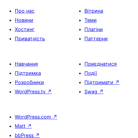
Про нас
Вітрина
Новини
Теми
Хостинг
Плагіни
Приватність
Паттерни
Навчання
Приєднатися
Підтримка
Події
Розробники
Підтримати
↗
WordPress.tv
↗
Swag
↗
WordPress.com
↗
Matt
↗
bbPress
↗