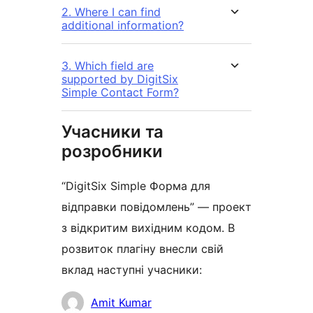
2. Where I can find
additional information?
3. Which field are
supported by DigitSix
Simple Contact Form?
Учасники та
розробники
“DigitSix Simple Форма для
відправки повідомлень” — проект
з відкритим вихідним кодом. В
розвиток плагіну внесли свій
вклад наступні учасники:
Учасники
Amit Kumar