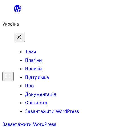
Перейти
до
Україна
вмісту
Теми
Плагіни
Новини
Підтримка
Про
Документація
Спільнота
Завантажити WordPress
Завантажити WordPress