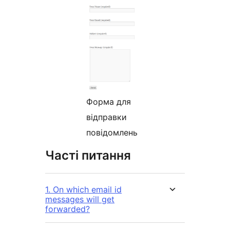
Форма для
відправки
повідомлень
Часті питання
1. On which email id
messages will get
forwarded?