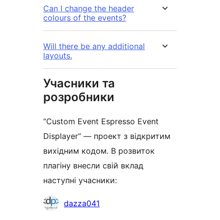
Can I change the header
colours of the events?
Will there be any additional
layouts.
Учасники та
розробники
“Custom Event Espresso Event
Displayer” — проект з відкритим
вихідним кодом. В розвиток
плагіну внесли свій вклад
наступні учасники:
Учасники
dazza041