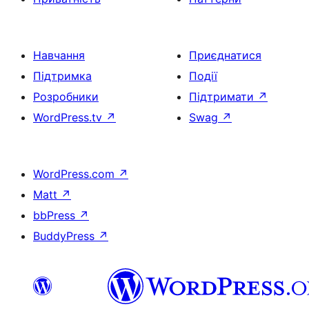
Навчання
Приєднатися
Підтримка
Події
Розробники
Підтримати
↗
WordPress.tv
↗
Swag
↗
WordPress.com
↗
Matt
↗
bbPress
↗
BuddyPress
↗