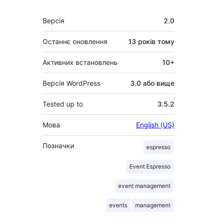
Мета
Версія
2.0
Останнє оновлення
13 років
тому
Активних встановлень
10+
Версія WordPress
3.0 або вище
Tested up to
3.5.2
Мова
English (US)
Позначки
espresso
Event Espresso
event management
events
management