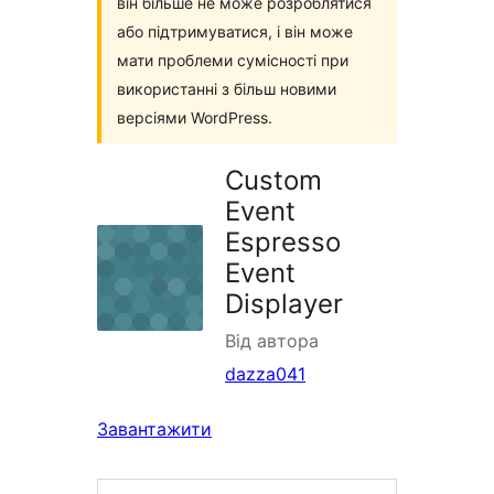
він більше не може розроблятися
або підтримуватися, і він може
мати проблеми сумісності при
використанні з більш новими
версіями WordPress.
Custom
Event
Espresso
Event
Displayer
Від автора
dazza041
Завантажити