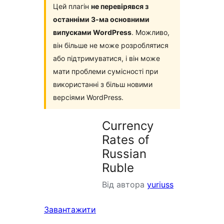
Цей плагін
не перевірявся з
останніми 3-ма основними
випусками WordPress
. Можливо,
він більше не може розроблятися
або підтримуватися, і він може
мати проблеми сумісності при
використанні з більш новими
версіями WordPress.
Currency
Rates of
Russian
Ruble
Від автора
yuriuss
Завантажити