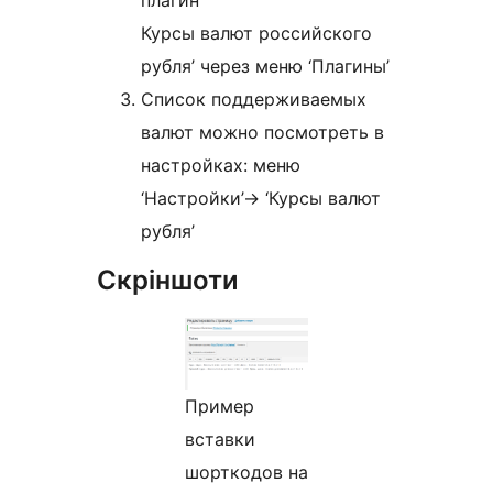
Курсы валют российского
рубля’ через меню ‘Плагины’
Список поддерживаемых
валют можно посмотреть в
настройках: меню
‘Настройки’-> ‘Курсы валют
рубля’
Скріншоти
Пример
вставки
шорткодов на