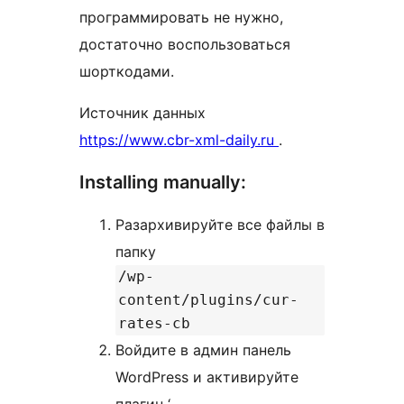
программировать не нужно,
достаточно воспользоваться
шорткодами.
Источник данных
https://www.cbr-xml-daily.ru
.
Installing manually:
Разархивируйте все файлы в
папку
/wp-
content/plugins/cur-
rates-cb
Войдите в админ панель
WordPress и активируйте
плагин ‘