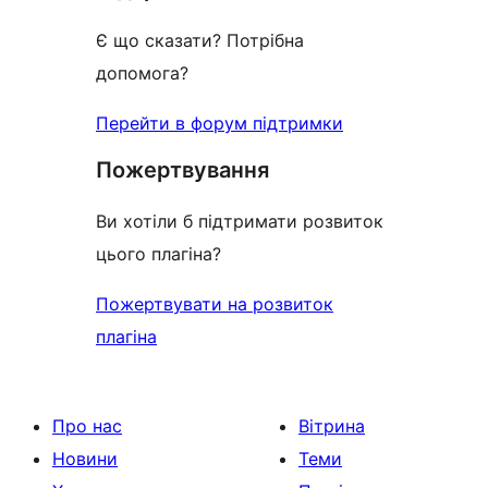
Є що сказати? Потрібна
допомога?
Перейти в форум підтримки
Пожертвування
Ви хотіли б підтримати розвиток
цього плагіна?
Пожертвувати на розвиток
плагіна
Про нас
Вітрина
Новини
Теми