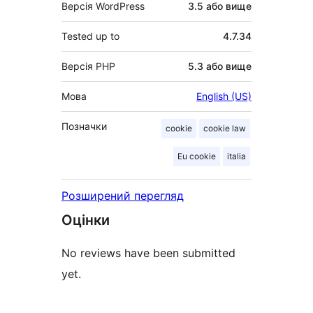
Версія WordPress
3.5 або вище
Tested up to
4.7.34
Версія PHP
5.3 або вище
Мова
English (US)
Позначки
cookie
cookie law
Eu cookie
italia
Розширений перегляд
Оцінки
No reviews have been submitted
yet.