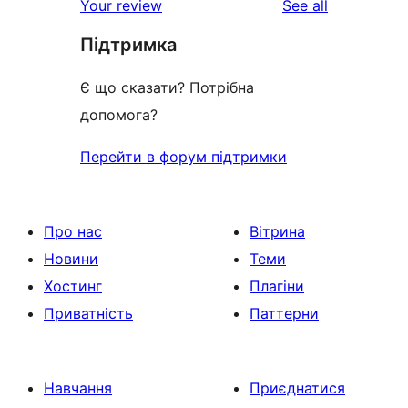
reviews
Your review
See all
Підтримка
Є що сказати? Потрібна
допомога?
Перейти в форум підтримки
Про нас
Вітрина
Новини
Теми
Хостинг
Плагіни
Приватність
Паттерни
Навчання
Приєднатися