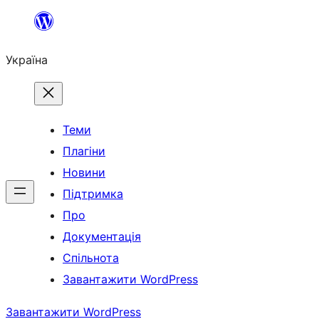
Перейти
до
Україна
вмісту
Теми
Плагіни
Новини
Підтримка
Про
Документація
Спільнота
Завантажити WordPress
Завантажити WordPress