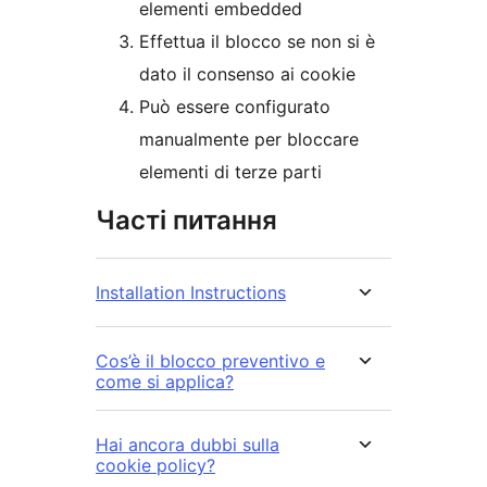
elementi embedded
Effettua il blocco se non si è
dato il consenso ai cookie
Può essere configurato
manualmente per bloccare
elementi di terze parti
Часті питання
Installation Instructions
Cos’è il blocco preventivo e
come si applica?
Hai ancora dubbi sulla
cookie policy?