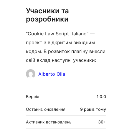
Учасники та
розробники
“Cookie Law Script Italiano” —
проект з відкритим вихідним
кодом. В розвиток плагіну внесли
свій вклад наступні учасники:
Учасники
Alberto Olla
Мета
Версія
1.0.0
Останнє оновлення
9 років
тому
Активних встановлень
30+