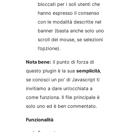
bloccati per i soli utenti che
hanno espresso il consenso
con le modalità descritte nel
banner (basta anche solo uno
scroll del mouse, se selezioni
l’opzione).
Nota bene:
il punto di forza di
questo plugin è la sua
semplicità
,
se conosci un po’ di Javascript ti
invitiamo a dare un’occhiata a
come funziona. Il file principale è
solo uno ed è ben commentato.
Funzionalità