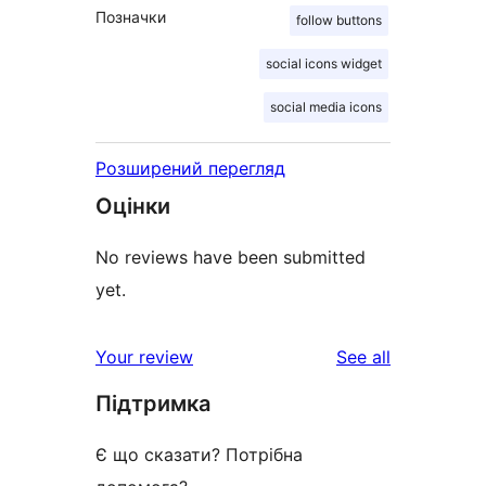
Позначки
follow buttons
social icons widget
social media icons
Розширений перегляд
Оцінки
No reviews have been submitted
yet.
reviews
Your review
See all
Підтримка
Є що сказати? Потрібна