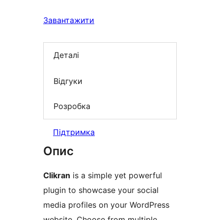
Завантажити
Деталі
Відгуки
Розробка
Підтримка
Опис
Clikran
is a simple yet powerful
plugin to showcase your social
media profiles on your WordPress
website. Choose from multiple