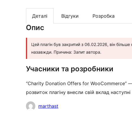
Деталі
Відгуки
Розробка
Опис
Цей плагін був закритий з 06.02.2026, він більш
назавжди. Причина: Запит автора.
Учасники та розробники
“Charity Donation Offers for WooCommerce” 
розвиток плагіну внесли свій вклад наступні
Учасники
marthast