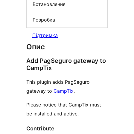
Встановлення
Розробка
Підтримка
Опис
Add PagSeguro gateway to
CampTix
This plugin adds PagSeguro
gateway to
CampTix
.
Please notice that CampTix must
be installed and active.
Contribute