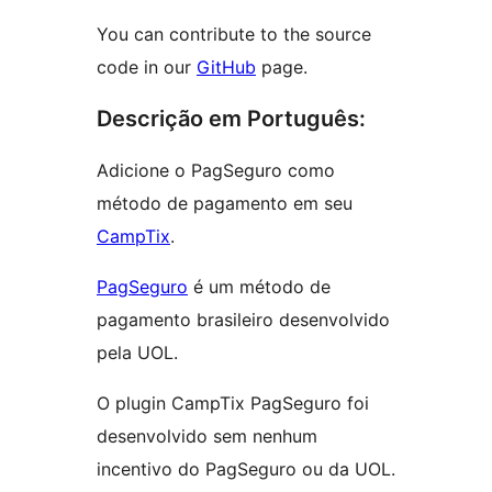
You can contribute to the source
code in our
GitHub
page.
Descrição em Português:
Adicione o PagSeguro como
método de pagamento em seu
CampTix
.
PagSeguro
é um método de
pagamento brasileiro desenvolvido
pela UOL.
O plugin CampTix PagSeguro foi
desenvolvido sem nenhum
incentivo do PagSeguro ou da UOL.