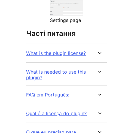
Settings page
Часті питання
What is the plugin license?
What is needed to use this
plugin?
FAQ em Português:
Qual é a licença do plugin?
O que eu preciso para