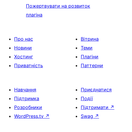
Пожертвувати на розвиток
плагіна
Про нас
Вітрина
Новини
Теми
Хостинг
Плагіни
Приватність
Паттерни
Навчання
Приєднатися
Підтримка
Події
Розробники
Підтримати
↗
WordPress.tv
↗
Swag
↗