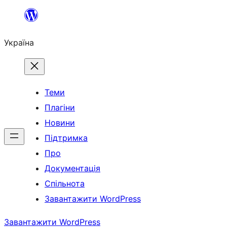
Перейти
до
Україна
вмісту
Теми
Плагіни
Новини
Підтримка
Про
Документація
Спільнота
Завантажити WordPress
Завантажити WordPress