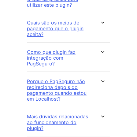
utilizar este plugin?
Quais são os meios de
pagamento que o plugin
aceita?
Como que plugin faz
integração com
PagSeguro?
Porque o PagSeguro não
redireciona depois do
pagamento quando estou
em Localhost?
Mais dúvidas relacionadas
ao funcionamento do
plugin?