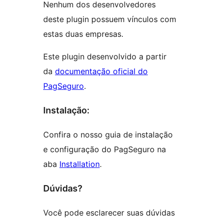
Nenhum dos desenvolvedores
deste plugin possuem vínculos com
estas duas empresas.
Este plugin desenvolvido a partir
da
documentação oficial do
PagSeguro
.
Instalação:
Confira o nosso guia de instalação
e configuração do PagSeguro na
aba
Installation
.
Dúvidas?
Você pode esclarecer suas dúvidas