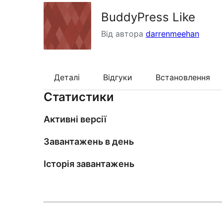
BuddyPress Like
Від автора
darrenmeehan
Деталі
Відгуки
Встановлення
Статистики
Активні версії
Завантажень в день
Історія завантажень