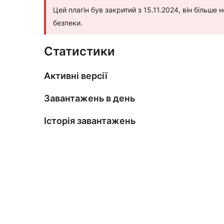
Цей плагін був закритий з 15.11.2024, він більш
безпеки.
Статистики
Активні версії
Завантажень в день
Історія завантажень