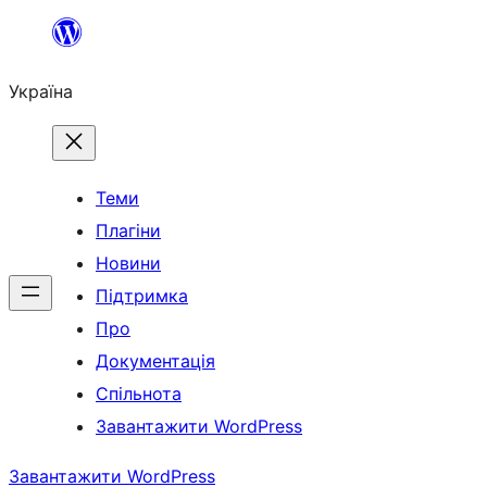
Перейти
до
Україна
вмісту
Теми
Плагіни
Новини
Підтримка
Про
Документація
Спільнота
Завантажити WordPress
Завантажити WordPress