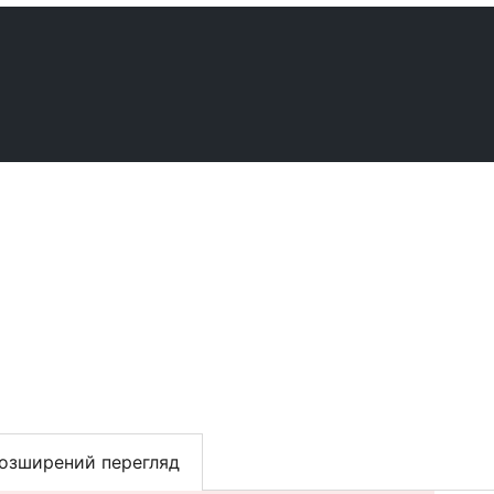
озширений перегляд