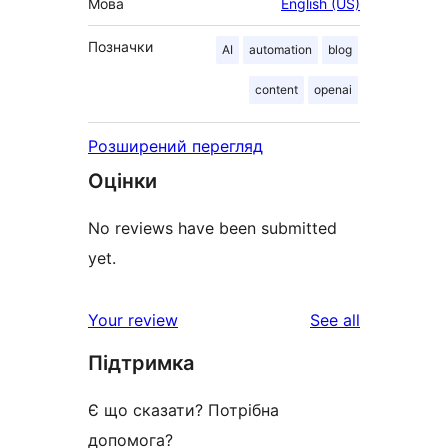
Мова
English (US)
Позначки
AI
automation
blog
content
openai
Розширений перегляд
Оцінки
No reviews have been submitted
yet.
reviews
Your review
See all
Підтримка
Є що сказати? Потрібна
допомога?