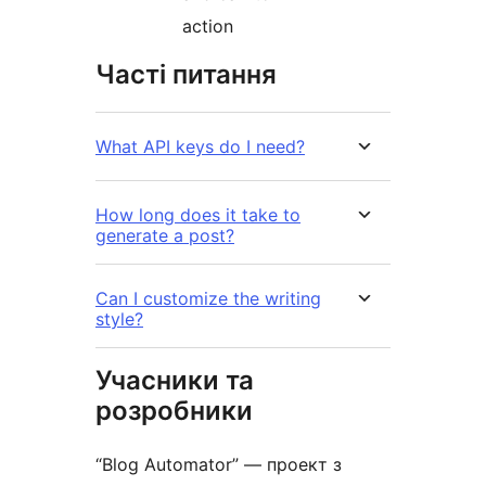
action
Часті питання
What API keys do I need?
How long does it take to
generate a post?
Can I customize the writing
style?
Учасники та
розробники
“Blog Automator” — проект з