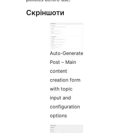
Скріншоти
Auto-Generate
Post – Main
content
creation form
with topic
input and
configuration
options