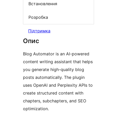
Встановлення
Розробка
Підтримка
Опис
Blog Automator is an AI-powered
content writing assistant that helps
you generate high-quality blog
posts automatically. The plugin
uses OpenAI and Perplexity APIs to
create structured content with
chapters, subchapters, and SEO
optimization.