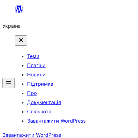
Перейти
до
Україна
вмісту
Теми
Плагіни
Новини
Підтримка
Про
Документація
Спільнота
Завантажити WordPress
Завантажити WordPress