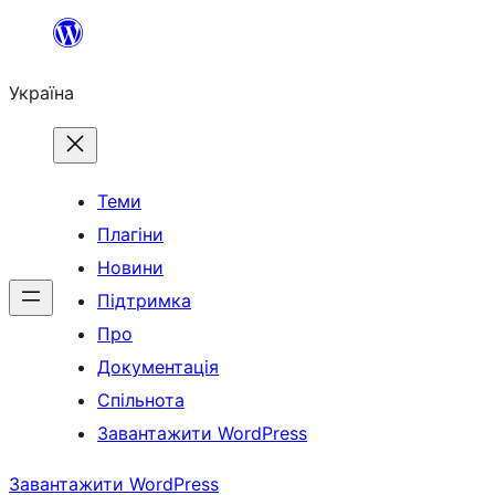
Перейти
до
Україна
вмісту
Теми
Плагіни
Новини
Підтримка
Про
Документація
Спільнота
Завантажити WordPress
Завантажити WordPress