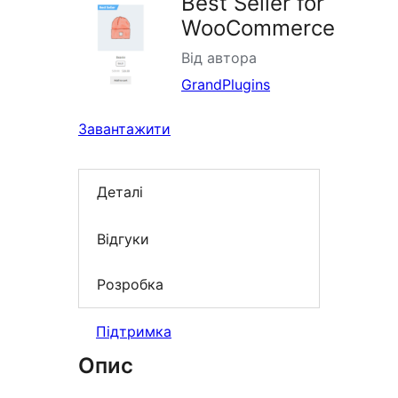
Best Seller for
WooCommerce
Від автора
GrandPlugins
Завантажити
Деталі
Відгуки
Розробка
Підтримка
Опис