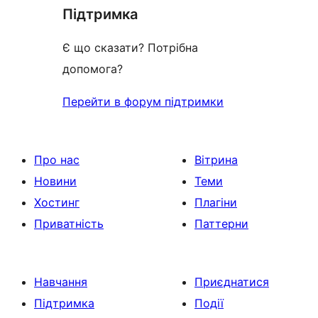
Підтримка
Є що сказати? Потрібна
допомога?
Перейти в форум підтримки
Про нас
Вітрина
Новини
Теми
Хостинг
Плагіни
Приватність
Паттерни
Навчання
Приєднатися
Підтримка
Події