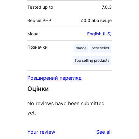
Tested up to
7.0.3
Версія PHP
7.0.0 або вище
Мова
English (US)
Позначки
badge
best seller
Top selling products
Розширений перегляд
Оцінки
No reviews have been submitted
yet.
reviews
Your review
See all