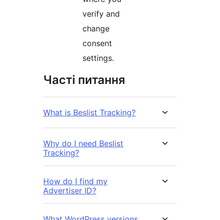
verify and
change
consent
settings.
Часті питання
What is Beslist Tracking?
Why do I need Beslist
Tracking?
How do I find my
Advertiser ID?
What WordPress versions