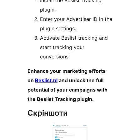
Install the Beslist Tracking
plugin.
Enter your Advertiser ID in the
plugin settings.
Activate Beslist tracking and
start tracking your
conversions!
Enhance your marketing efforts
on
Beslist.nl
and unlock the full
potential of your campaigns with
the Beslist Tracking plugin.
Скріншоти