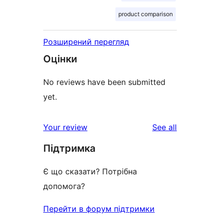
product comparison
Розширений перегляд
Оцінки
No reviews have been submitted
yet.
reviews
Your review
See all
Підтримка
Є що сказати? Потрібна
допомога?
Перейти в форум підтримки