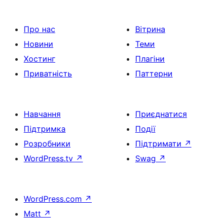
Про нас
Вітрина
Новини
Теми
Хостинг
Плагіни
Приватність
Паттерни
Навчання
Приєднатися
Підтримка
Події
Розробники
Підтримати
↗
WordPress.tv
↗
Swag
↗
WordPress.com
↗
Matt
↗