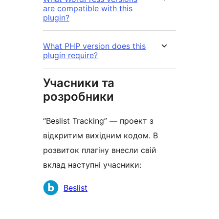
are compatible with this
plugin?
What PHP version does this
plugin require?
Учасники та
розробники
“Beslist Tracking” — проект з
відкритим вихідним кодом. В
розвиток плагіну внесли свій
вклад наступні учасники:
Учасники
Beslist