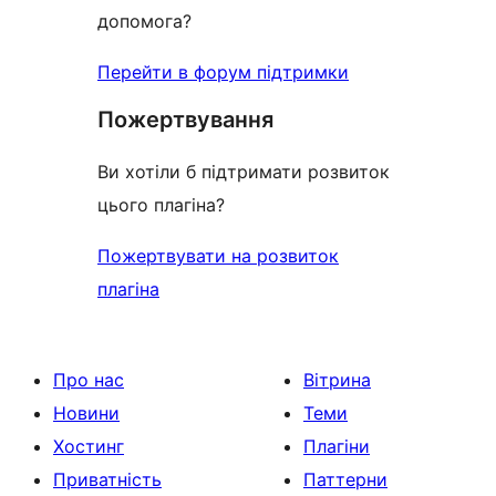
допомога?
Перейти в форум підтримки
Пожертвування
Ви хотіли б підтримати розвиток
цього плагіна?
Пожертвувати на розвиток
плагіна
Про нас
Вітрина
Новини
Теми
Хостинг
Плагіни
Приватність
Паттерни