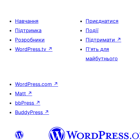
Навчання
Приєднатися
Підтримка
Події
Розробники
Підтримати
↗
WordPress.tv
↗
П'ять для
майбутнього
WordPress.com
↗
Matt
↗
bbPress
↗
BuddyPress
↗