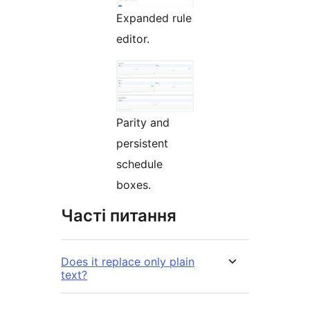
Expanded rule
editor.
Parity and
persistent
schedule
boxes.
Часті питання
Does it replace only plain
text?