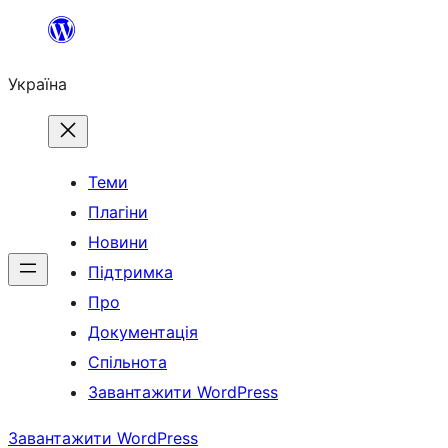
Перейти
до
Україна
вмісту
Теми
Плагіни
Новини
Підтримка
Про
Документація
Спільнота
Завантажити WordPress
Завантажити WordPress