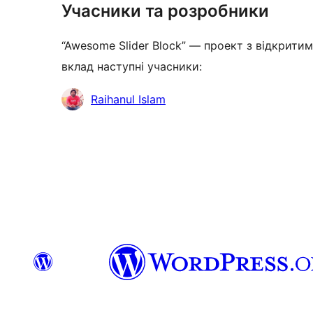
Учасники та розробники
“Awesome Slider Block” — проект з відкритим
вклад наступні учасники:
Учасники
Raihanul Islam