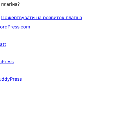
↗
плагіна?
Пожертвувати на розвиток плагіна
ordPress.com
↗
att
↗
bPress
↗
uddyPress
↗