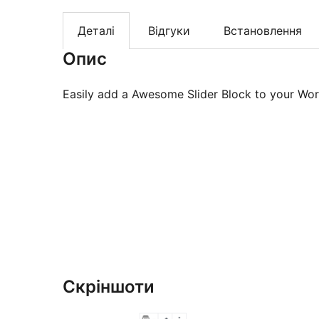
Деталі
Відгуки
Встановлення
Опис
Easily add a Awesome Slider Block to your Wor
Скріншоти