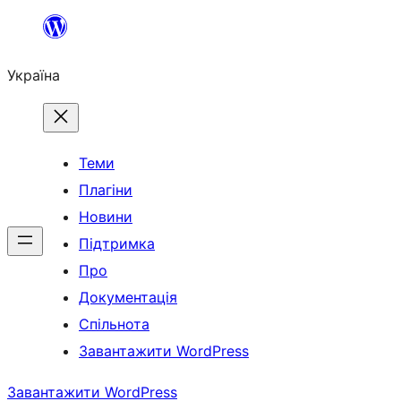
Перейти
до
Україна
вмісту
Теми
Плагіни
Новини
Підтримка
Про
Документація
Спільнота
Завантажити WordPress
Завантажити WordPress