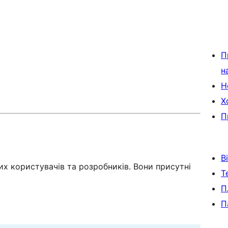
П
н
Н
Х
П
В
х користувачів та розробників. Вони присутні
Т
П
П