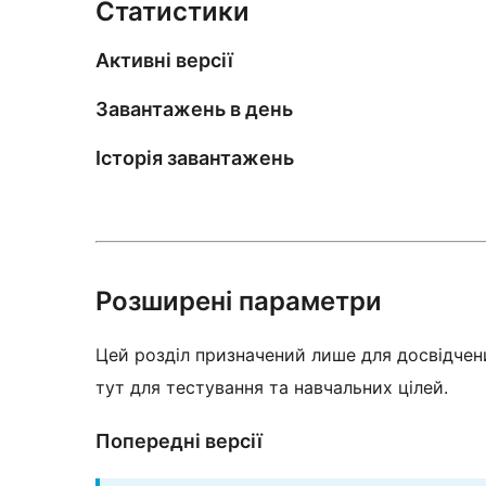
Статистики
Активні версії
Завантажень в день
Історія завантажень
Розширені параметри
Цей розділ призначений лише для досвідчени
тут для тестування та навчальних цілей.
Попередні версії