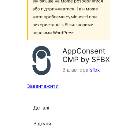
він більше не може розроблятися
або підтримуватися, і він може
мати проблеми сумісності при
використанні з більш новими
версіями WordPress.
AppConsent
CMP by SFBX
Від автора
sfbx
Завантажити
Деталі
Відгуки