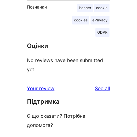
Позначки
banner
cookie
cookies
ePrivacy
GDPR
Оцінки
No reviews have been submitted
yet.
reviews
Your review
See all
Підтримка
Є що сказати? Потрібна
допомога?