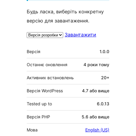
Будь ласка, виберіть конкретну
версію для завантаження.
Завантажити
Мета
Версія
1.0.0
Останнє оновлення
4 роки
тому
Активних встановлень
20+
Версія WordPress
4.7 або вище
Tested up to
6.0.13
Версія PHP
5.6 або вище
Мова
English (US)