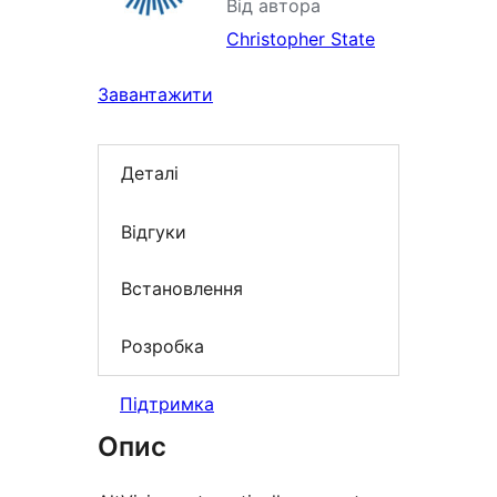
Від автора
Christopher State
Завантажити
Деталі
Відгуки
Встановлення
Розробка
Підтримка
Опис