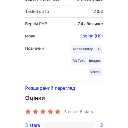
Tested up to
7.0.3
Версія PHP
7.4 або вище
Мова
English (US)
Позначки
accessibility
AI
Alt Text
images
vision.
Розширений перегляд
Оцінки
5
out of 5 stars.
5 stars
3