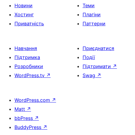
Новини
Теми
Хостинг
Плагіни
Приватність
Паттерни
Навчання
Приєднатися
Підтримка
Події
Розробники
Підтримати
↗
WordPress.tv
↗
Swag
↗
WordPress.com
↗
Matt
↗
bbPress
↗
BuddyPress
↗