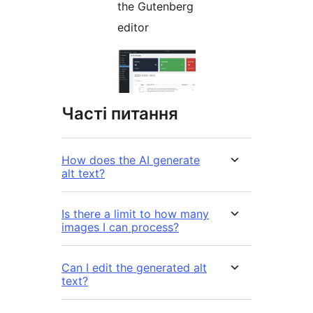
the Gutenberg
editor
Часті питання
How does the AI generate
alt text?
Is there a limit to how many
images I can process?
Can I edit the generated alt
text?