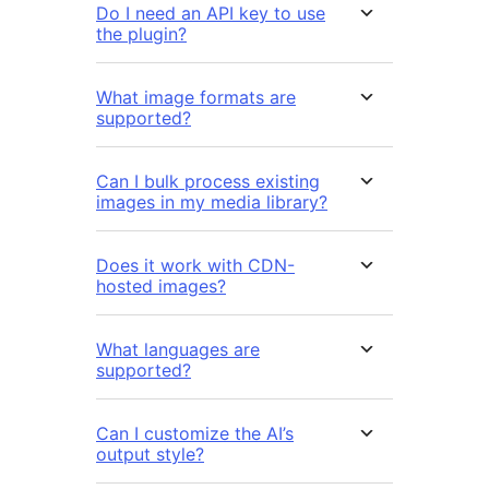
Do I need an API key to use
the plugin?
What image formats are
supported?
Can I bulk process existing
images in my media library?
Does it work with CDN-
hosted images?
What languages are
supported?
Can I customize the AI’s
output style?