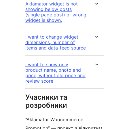
Aklamator widget is not
showing below posts
(single page post) or wrong
widget is shown.
I want to change widget
dimensions, number of
items and data-feed source
I want to show only
product name, photo and
price, without old price and
review score
Учасники та
розробники
“Aklamator Woocommerce
Promotion” — проект з відкритим