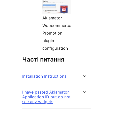
Aklamator
Woocommerce
Promotion
plugin
configuration
Часті питання
Installation Instructions
I have pasted Aklamator
Application ID but do not
see any widgets