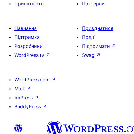
Приватність
Паттерни
Навчання
Приєднатися
Підтримка
Події
Розробники
Підтримати
↗
WordPress.tv
↗
Swag
↗
WordPress.com
↗
Matt
↗
bbPress
↗
BuddyPress
↗