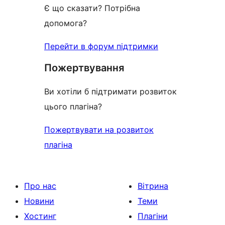
Є що сказати? Потрібна
допомога?
Перейти в форум підтримки
Пожертвування
Ви хотіли б підтримати розвиток
цього плагіна?
Пожертвувати на розвиток
плагіна
Про нас
Вітрина
Новини
Теми
Хостинг
Плагіни