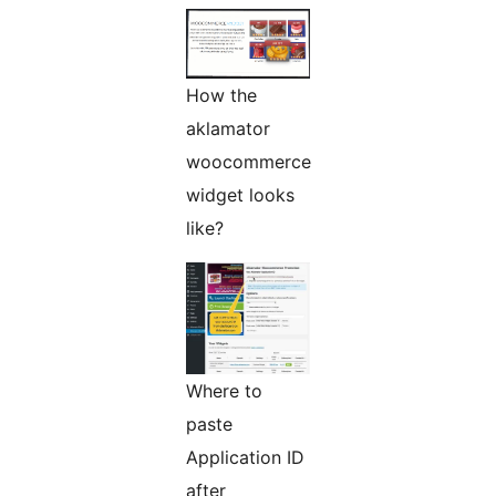
How the
aklamator
woocommerce
widget looks
like?
Where to
paste
Application ID
after