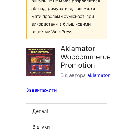
він більше не може розроблятися
або підтримуватися, і він може
мати проблеми сумісності при
використанні з більш новими
версіями WordPress.
Aklamator
Woocommerce
Promotion
Від автора
aklamator
Завантажити
Деталі
Відгуки