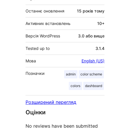
Останнє оновлення
15 років
тому
Активних встановлень
10+
Версія WordPress
3.0 або вище
Tested up to
3.1.4
Мова
English (US)
Позначки
admin
color scheme
colors
dashboard
Розширений перегляд
Оцінки
No reviews have been submitted