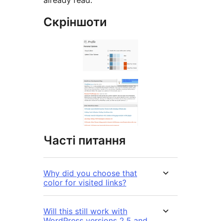
already read.
Скріншоти
Часті питання
Why did you choose that
color for visited links?
Will this still work with
WordPress versions 2.5 and