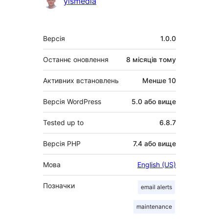
yismedia
Мета
Версія
1.0.0
Останнє оновлення
8 місяців
тому
Активних встановлень
Менше 10
Версія WordPress
5.0 або вище
Tested up to
6.8.7
Версія PHP
7.4 або вище
Мова
English (US)
Позначки
email alerts
maintenance