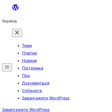
Перейти
до
Україна
вмісту
Теми
Плагіни
Новини
Підтримка
Про
Документація
Спільнота
Завантажити WordPress
Завантажити WordPress