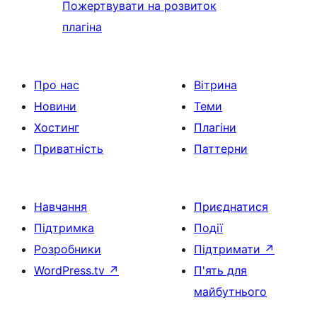
Пожертвувати на розвиток
плагіна
Про нас
Вітрина
Новини
Теми
Хостинг
Плагіни
Приватність
Паттерни
Навчання
Приєднатися
Підтримка
Події
Розробники
Підтримати
↗
WordPress.tv
↗
П'ять для
майбутнього