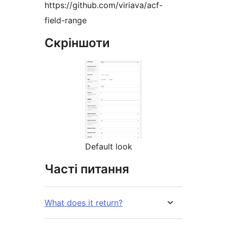
https://github.com/viriava/acf-
field-range
Скріншоти
Default look
Часті питання
What does it return?