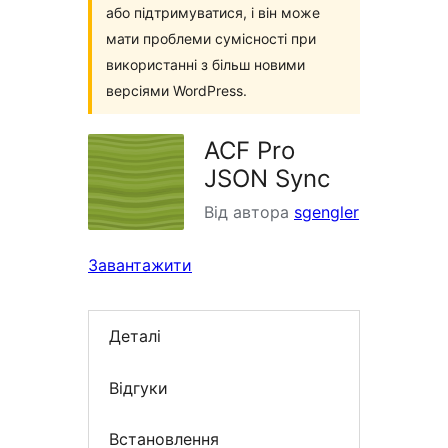
або підтримуватися, і він може
мати проблеми сумісності при
використанні з більш новими
версіями WordPress.
ACF Pro
JSON Sync
Від автора
sgengler
Завантажити
Деталі
Відгуки
Встановлення