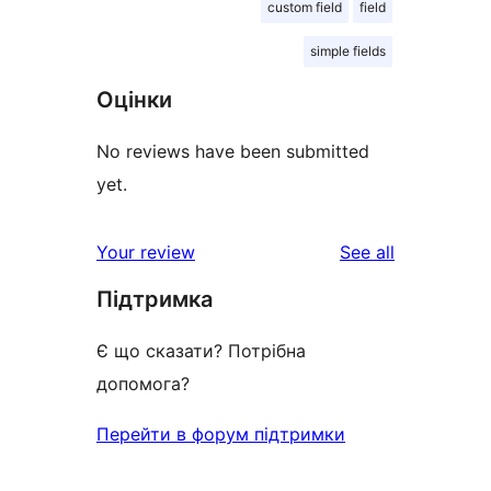
custom field
field
simple fields
Оцінки
No reviews have been submitted
yet.
reviews
Your review
See all
Підтримка
Є що сказати? Потрібна
допомога?
Перейти в форум підтримки