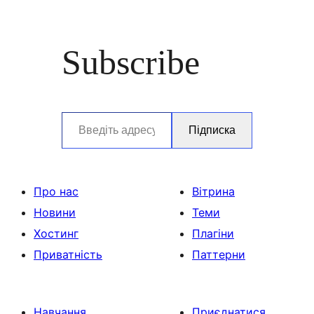
Subscribe
Введіть адресу електронної пошти…
Підписка
Про нас
Вітрина
Новини
Теми
Хостинг
Плагіни
Приватність
Паттерни
Навчання
Приєднатися