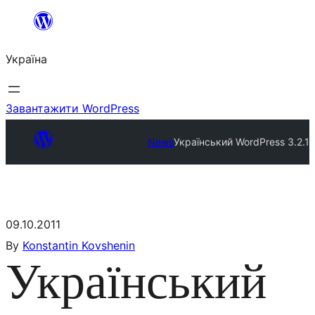
Україна
Завантажити WordPress
News
Український WordPress 3.2.1
09.10.2011
By
Konstantin Kovshenin
Український